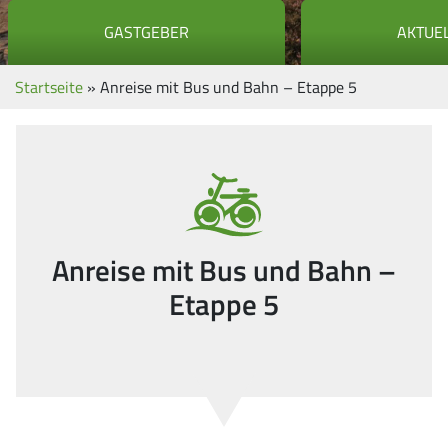
GASTGEBER
AKTUE
Startseite
»
Anreise mit Bus und Bahn – Etappe 5
Anreise mit Bus und Bahn –
Etappe 5