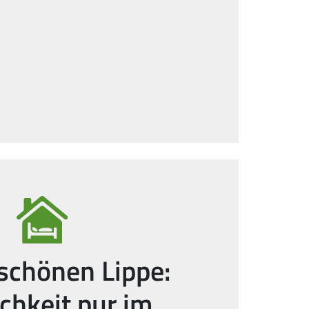
schönen Lippe:
ichkeit pur im