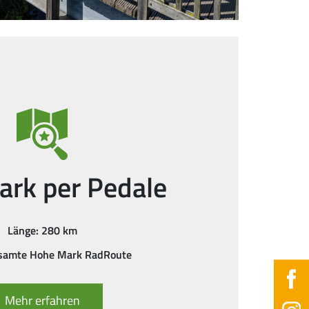
ark per Pedale
Länge: 280 km
esamte Hohe Mark RadRoute
Mehr erfahren