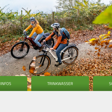
NINFOS
TRINKWASSER
S