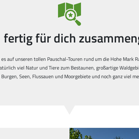
 fertig für dich zusammen
bt es auf unseren tollen Pauschal-Touren rund um die Hohe Mark R
Natürlich viel Natur und Tiere zum Bestaunen, großartige Waldgebi
 Burgen, Seen, Flussauen und Moorgebiete und noch ganz viel m