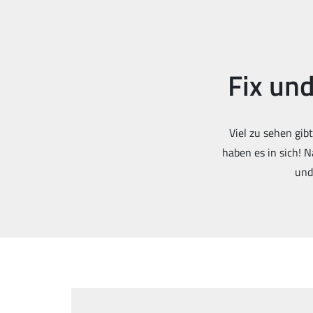
Fix und
Viel zu sehen gi
haben es in sich! 
und