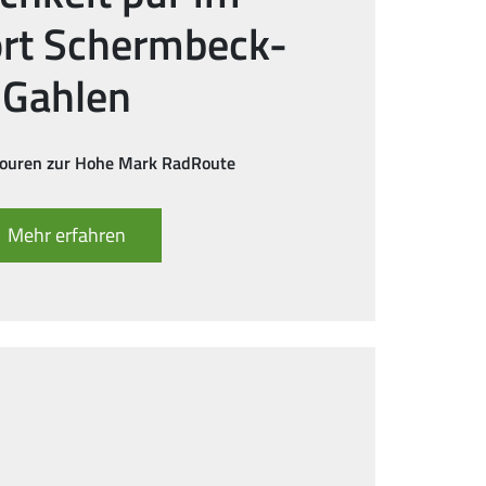
ort Schermbeck-
Gahlen
touren zur Hohe Mark RadRoute
Mehr erfahren