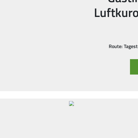
Luftkur
Route: Tages