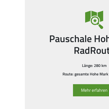
Pauschale Ho
RadRou
Länge: 280 km
Route: gesamte Hohe Mark
Mehr erfahren