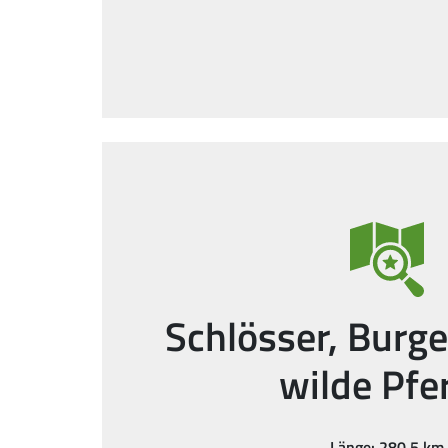
Schlösser, Burg
wilde Pfe
Länge: 280,5 km