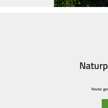
Naturp
Route: g