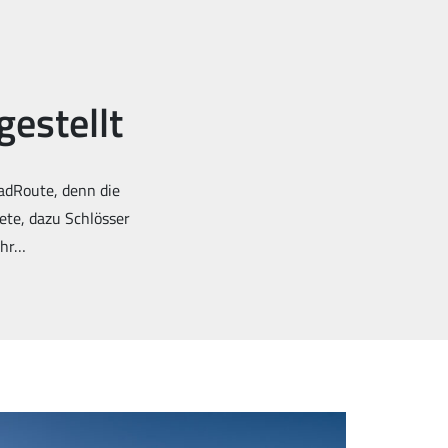
gestellt
adRoute, denn die
ete, dazu Schlösser
ehr…