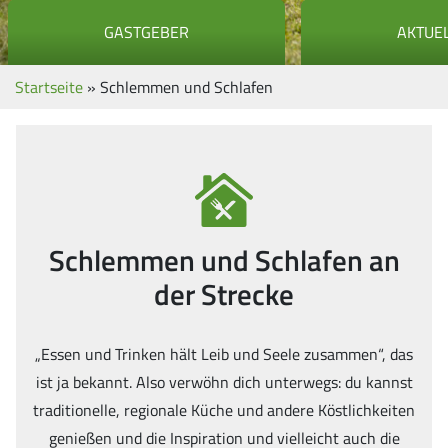
GASTGEBER
AKTUE
Startseite
»
Schlemmen und Schlafen
Schlemmen und Schlafen an
der Strecke
„Essen und Trinken hält Leib und Seele zusammen“, das
ist ja bekannt. Also verwöhn dich unterwegs: du kannst
traditionelle, regionale Küche und andere Köstlichkeiten
genießen und die Inspiration und vielleicht auch die