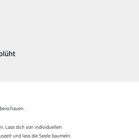
blüht
rbeischauen.
 Lass dich von individuellen
uszeit und lass die Seele baumeln.