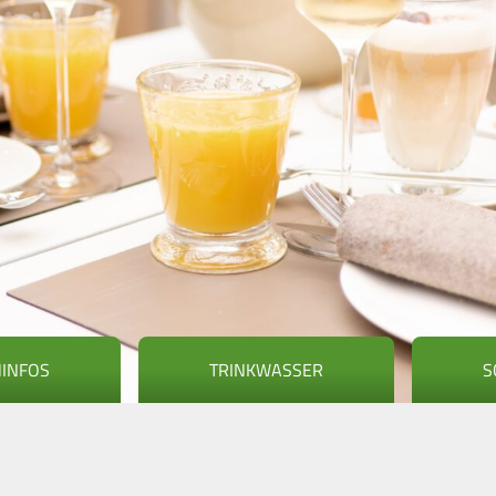
NINFOS
TRINKWASSER
S