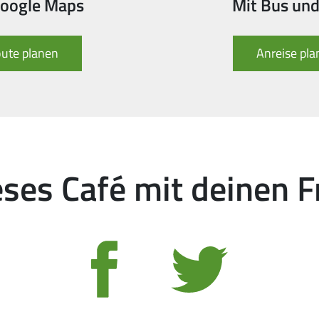
Google Maps
Mit Bus un
ute planen
Anreise pl
ieses Café mit deinen 