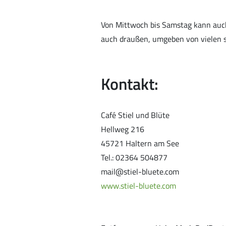
Von Mittwoch bis Samstag kann auch
auch draußen, umgeben von vielen s
Kontakt:
Café Stiel und Blüte
Hellweg 216
45721 Haltern am See
Tel.: 02364 504877
mail@stiel-bluete.com
www.stiel-bluete.com