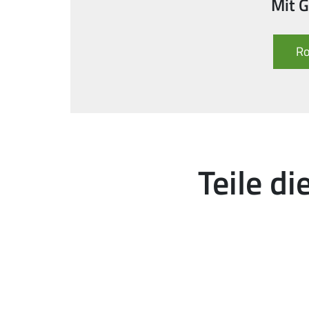
Mit 
Ro
Teile d