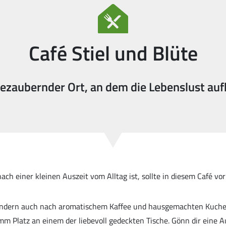
Café Stiel und Blüte
bezaubernder Ort, an dem die Lebenslust auf
ch einer kleinen Auszeit vom Alltag ist, sollte in diesem Café vo
ondern auch nach aromatischem Kaffee und hausgemachten Kuchen.
mm Platz an einem der liebevoll gedeckten Tische. Gönn dir eine A