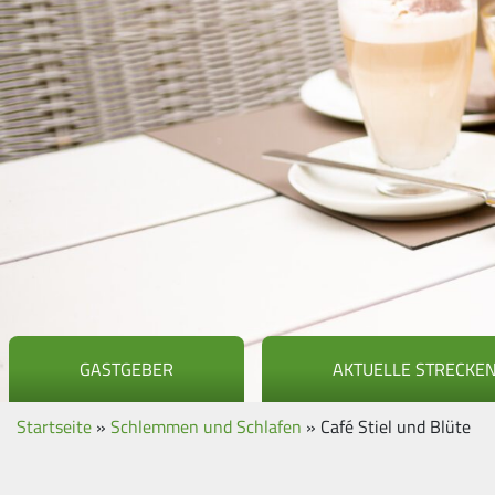
GASTGEBER
AKTUELLE STRECKE
Startseite
»
Schlemmen und Schlafen
»
Café Stiel und Blüte