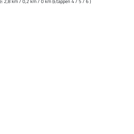
2,8 km / 0,2 km / 0 km (Etappen 4 / 5 / 6 )