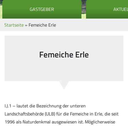
GASTGEBER
AKTUE
Startseite
»
Femeiche Erle
Femeiche Erle
I.J.1 – lautet die Bezeichnung der unteren
Landschaftsbehörde (ULB) für die Femeiche in Erle, die seit
1996 als Naturdenkmal ausgewiesen ist. Möglicherweise