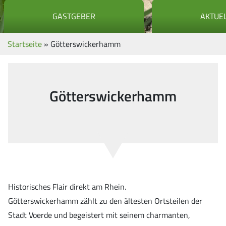
GASTGEBER
AKTUE
Startseite
»
Götterswickerhamm
Götterswickerhamm
Historisches Flair direkt am Rhein.
Götterswickerhamm zählt zu den ältesten Ortsteilen der
Stadt Voerde und begeistert mit seinem charmanten,