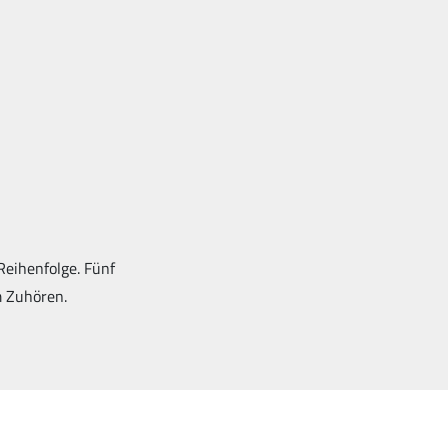
 Reihenfolge. Fünf
m Zuhören.