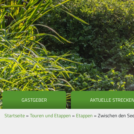
GASTGEBER
AKTUELLE STRECKE
Startseite
»
Touren und Etappen
»
Etappen
»
Zwischen den Se