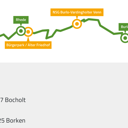
7 Bocholt
25 Borken