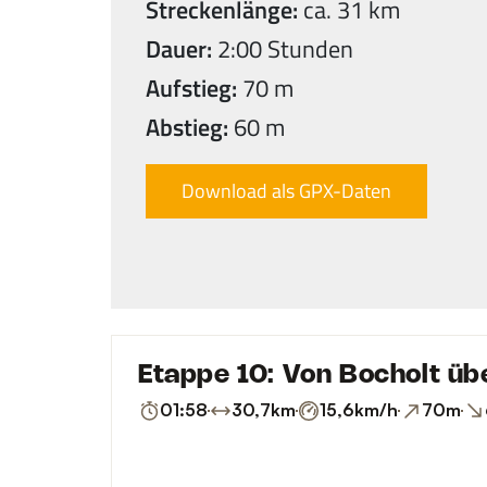
Streckenlänge:
ca. 31 km
Dauer:
2:00 Stunden
Aufstieg:
70 m
Abstieg:
60 m
Download als GPX-Daten