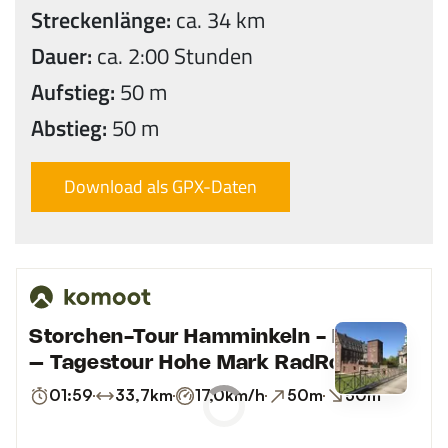
Streckenlänge:
ca. 34 km
Dauer:
ca. 2:00 Stunden
Aufstieg:
50 m
Abstieg:
50 m
Download als GPX-Daten