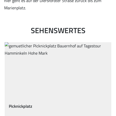
hier geht es auf der Diersfordter Straße zurück bis zum
Marienplatz.
SEHENSWERTES
Abstecher: Schwarzes Wasser