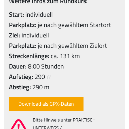
Weitere Infos zum Rundkurs:
Start:
individuell
Parkplatz:
je nach gewähltem Startort
Ziel:
individuell
Parkplatz:
je nach gewähltem Zielort
Streckenlänge:
ca. 131 km
Dauer:
8:00 Stunden
Aufstieg:
290 m
Abstieg:
290 m
Download als GPX-Daten
Bitte Hinweis unter PRAKTISCH
UNTERWEGS /