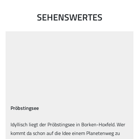
SEHENSWERTES
Wasserburg Gemen
In den früheren Sumpfgebieten der Bocholter Aa, steht
die imposante Wasserburg Gemen. Mit ihren