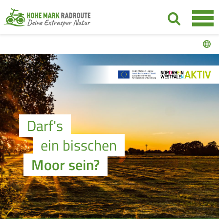
Darf's
ein bisschen
Moor sein?