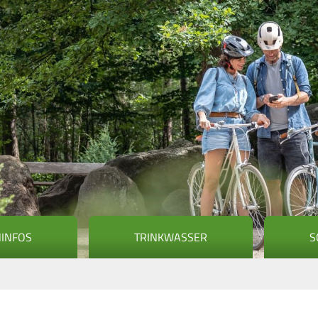
NINFOS
TRINKWASSER
S