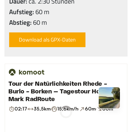
Dauer:
ca. 2:30 Stunden
Aufstieg:
60 m
Abstieg:
60 m
Download als GPX-Daten