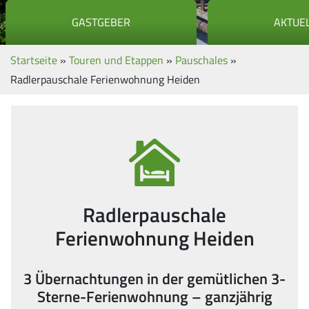
GASTGEBER
AKTUE
Startseite
»
Touren und Etappen
»
Pauschales
»
Radlerpauschale Ferienwohnung Heiden
Radlerpauschale
Ferienwohnung Heiden
3 Übernachtungen in der gemütlichen 3-
Sterne-Ferienwohnung – ganzjährig